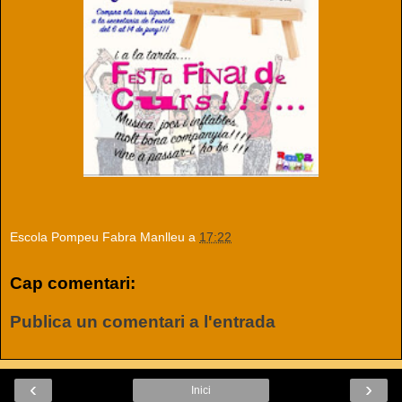
Escola Pompeu Fabra Manlleu
a
17:22
Cap comentari:
Publica un comentari a l'entrada
‹
›
Inici