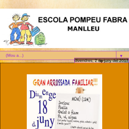
▼
divendres, 2 de juny del 2017