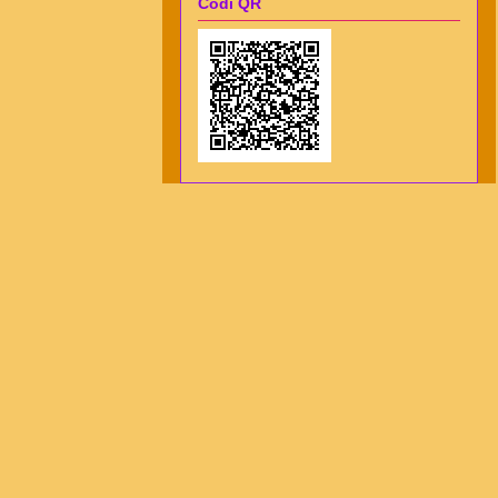
Codi QR