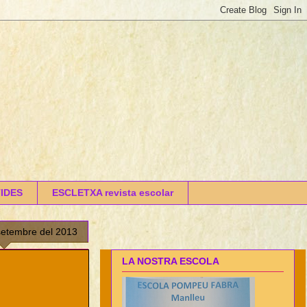
IDES
ESCLETXA revista escolar
setembre del 2013
LA NOSTRA ESCOLA