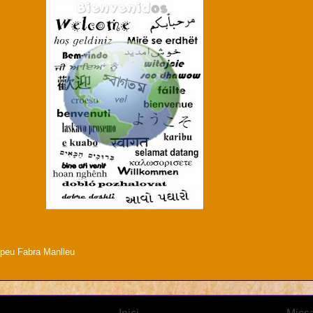
peu Fabra Manlleu