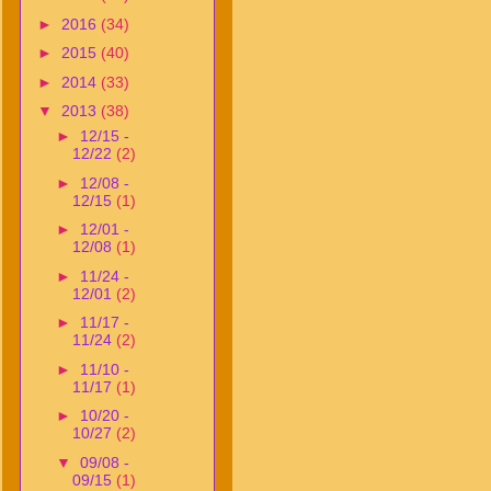
►
2016
(34)
►
2015
(40)
►
2014
(33)
▼
2013
(38)
►
12/15 -
12/22
(2)
►
12/08 -
12/15
(1)
►
12/01 -
12/08
(1)
►
11/24 -
12/01
(2)
►
11/17 -
11/24
(2)
►
11/10 -
11/17
(1)
►
10/20 -
10/27
(2)
▼
09/08 -
09/15
(1)