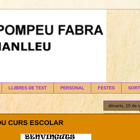
LLIBRES DE TEXT
PERSONAL
FESTES
SORT
dimarts, 10 de 
U CURS ESCOLAR