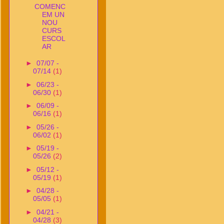
COMENC
EM UN
NOU
CURS
ESCOL
AR
►
07/07 -
07/14
(1)
►
06/23 -
06/30
(1)
►
06/09 -
06/16
(1)
►
05/26 -
06/02
(1)
►
05/19 -
05/26
(2)
►
05/12 -
05/19
(1)
►
04/28 -
05/05
(1)
►
04/21 -
04/28
(3)