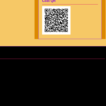
Codi QR