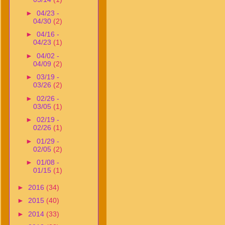
►
04/23 -
04/30
(2)
►
04/16 -
04/23
(1)
►
04/02 -
04/09
(2)
►
03/19 -
03/26
(2)
►
02/26 -
03/05
(1)
►
02/19 -
02/26
(1)
►
01/29 -
02/05
(2)
►
01/08 -
01/15
(1)
►
2016
(34)
►
2015
(40)
►
2014
(33)