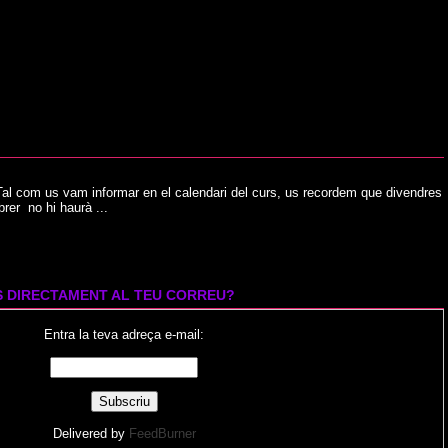
al com us vam informar en el calendari del curs, us recordem que divendres
ebrer no hi haurà ...
S DIRECTAMENT AL TEU CORREU?
Entra la teva adreça e-mail:
Delivered by
FeedBurner