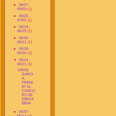
►
08/27 -
09/03
(1)
►
06/25 -
07/02
(1)
►
06/18 -
06/25
(1)
►
06/04 -
06/11
(1)
►
05/28 -
06/04
(3)
▼
05/14 -
05/21
(1)
ORIOL
GARCI
A,
PREMI
AT AL
CONCU
RS DE
DIBUIX
BBVA
►
05/07 -
05/14
(1)