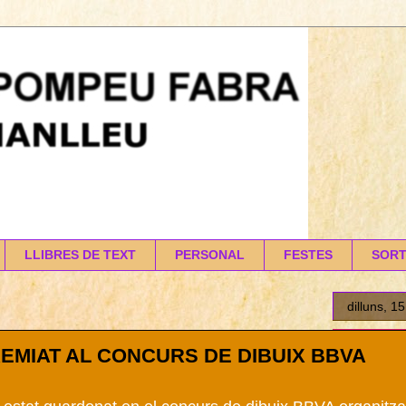
LLIBRES DE TEXT
PERSONAL
FESTES
SORT
dilluns, 1
REMIAT AL CONCURS DE DIBUIX BBVA