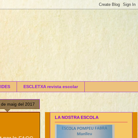
IDES
ESCLETXA revista escolar
5 de maig del 2017
LA NOSTRA ESCOLA