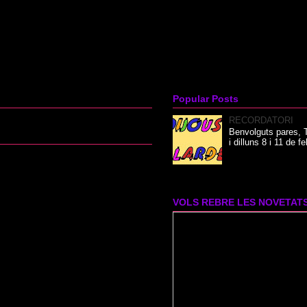
Popular Posts
RECORDATORI
Benvolguts pares, T
i dilluns 8 i 11 de f
VOLS REBRE LES NOVETAT