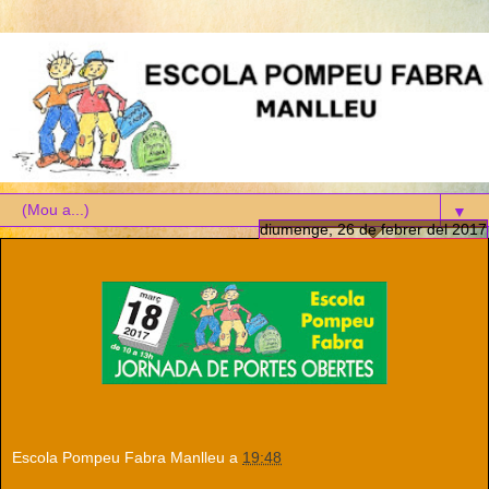
▼
diumenge, 26 de febrer del 2017
Escola Pompeu Fabra Manlleu
a
19:48