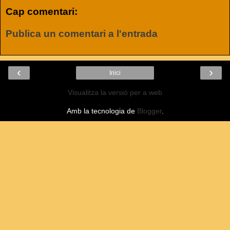
Cap comentari:
Publica un comentari a l'entrada
‹
›
Inici
Visualitza la versió per a web
Amb la tecnologia de
Blogger
.