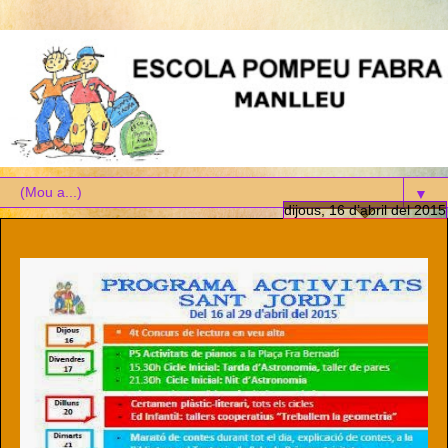
▼
dijous, 16 d’abril del 2015