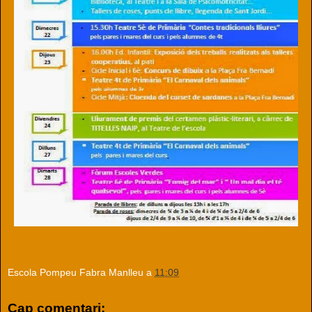
Escola Pompeu Fabra Manlleu
a
11:09
Cap comentari: