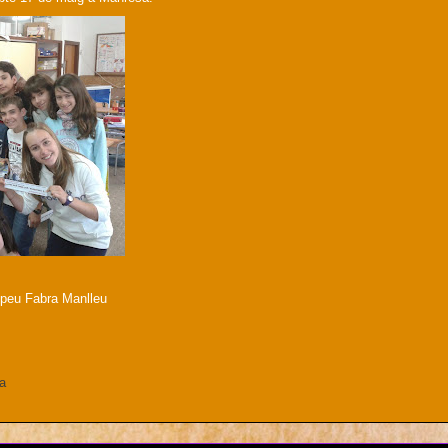
peu Fabra Manlleu
da