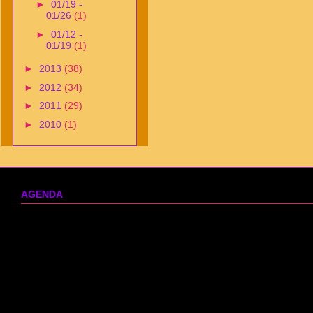
►
01/19 -
01/26
(1)
►
01/12 -
01/19
(1)
►
2013
(38)
►
2012
(34)
►
2011
(29)
►
2010
(1)
AGENDA