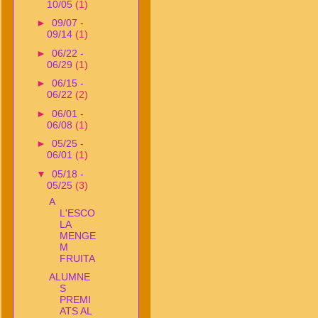
10/05
(1)
►
09/07 -
09/14
(1)
►
06/22 -
06/29
(1)
►
06/15 -
06/22
(2)
►
06/01 -
06/08
(1)
►
05/25 -
06/01
(1)
▼
05/18 -
05/25
(3)
A
L'ESCO
LA
MENGE
M
FRUITA
ALUMNE
S
PREMI
ATS AL