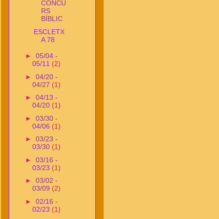
CONCU
RS
BÍBLIC
ESCLETX
A 78
►
05/04 -
05/11
(2)
►
04/20 -
04/27
(1)
►
04/13 -
04/20
(1)
►
03/30 -
04/06
(1)
►
03/23 -
03/30
(1)
►
03/16 -
03/23
(1)
►
03/02 -
03/09
(2)
►
02/16 -
02/23
(1)