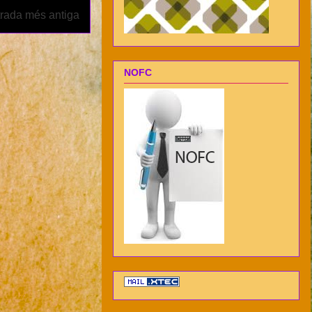
rada més antiga
NOFC