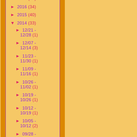
►
2016
(34)
►
2015
(40)
▼
2014
(33)
►
12/21 -
12/28
(1)
►
12/07 -
12/14
(3)
►
11/23 -
11/30
(1)
►
11/09 -
11/16
(1)
►
10/26 -
11/02
(1)
►
10/19 -
10/26
(1)
►
10/12 -
10/19
(1)
►
10/05 -
10/12
(2)
►
09/28 -