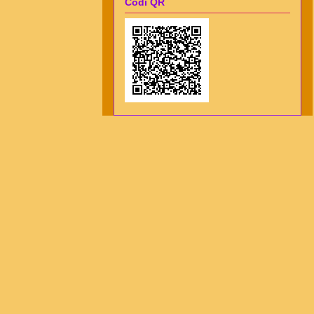
Codi QR