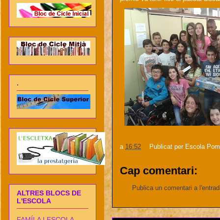
.
a
16:52
Publicat per
Escola Pom
Cap comentari:
Publica un comentari a l'entra
ALTRES BLOCS DE
L'ESCOLA
FAMÍLA I ESCOLA