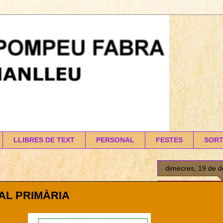
LLIBRES DE TEXT
PERSONAL
FESTES
SORT
dimecres, 19 de 
AL PRIMÀRIA