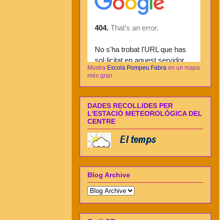
Mostra
Escola Pompeu Fabra
en un mapa
més gran
DADES RECOLLIDES PER
L'ESTACIÓ METEOROLÒGICA DEL
CENTRE
Blog Archive