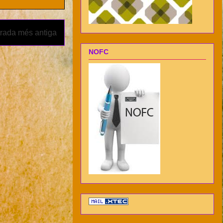
rada més antiga
NOFC