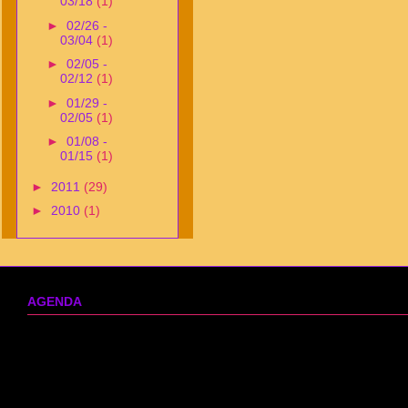
03/18
(1)
►
02/26 -
03/04
(1)
►
02/05 -
02/12
(1)
►
01/29 -
02/05
(1)
►
01/08 -
01/15
(1)
►
2011
(29)
►
2010
(1)
AGENDA