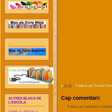
.
a
11:30
Publicat per
Escola Pom
Cap comentari:
ALTRES BLOCS DE
L'ESCOLA
Publica un comentari a l'entra
FAMÍLA I ESCOLA