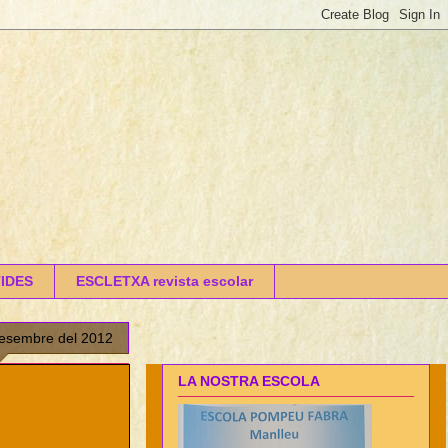
IDES
ESCLETXA revista escolar
desembre del 2012
LA NOSTRA ESCOLA