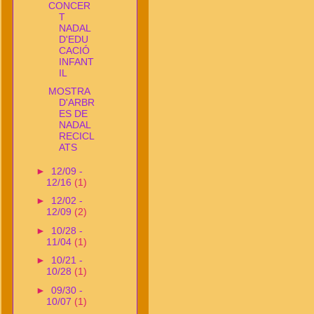
CONCER
T
NADAL
D'EDU
CACIÓ
INFANT
IL
MOSTRA
D'ARBR
ES DE
NADAL
RECICL
ATS
►
12/09 -
12/16
(1)
►
12/02 -
12/09
(2)
►
10/28 -
11/04
(1)
►
10/21 -
10/28
(1)
►
09/30 -
10/07
(1)