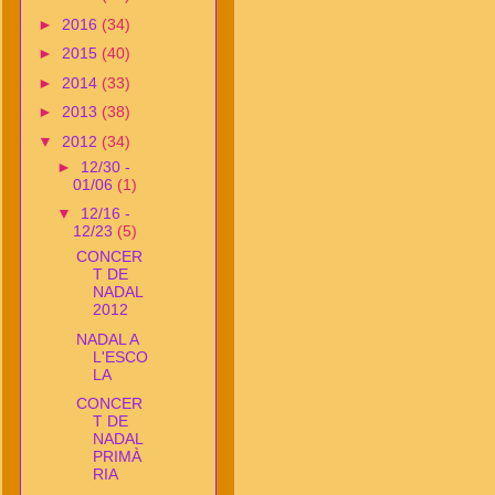
►
2016
(34)
►
2015
(40)
►
2014
(33)
►
2013
(38)
▼
2012
(34)
►
12/30 -
01/06
(1)
▼
12/16 -
12/23
(5)
CONCER
T DE
NADAL
2012
NADAL A
L'ESCO
LA
CONCER
T DE
NADAL
PRIMÀ
RIA