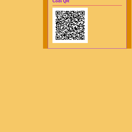
Codi QR